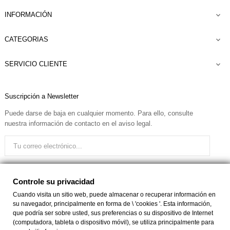
INFORMACIÓN

CATEGORIAS

SERVICIO CLIENTE

Suscripción a Newsletter
Puede darse de baja en cualquier momento. Para ello, consulte
nuestra información de contacto en el aviso legal.
Quiero recibir el boletín
Controle su privacidad
Cuando visita un sitio web, puede almacenar o recuperar información en
su navegador, principalmente en forma de \ 'cookies '. Esta información,
Facebook
Instagram
que podría ser sobre usted, sus preferencias o su dispositivo de Internet
(computadora, tableta o dispositivo móvil), se utiliza principalmente para