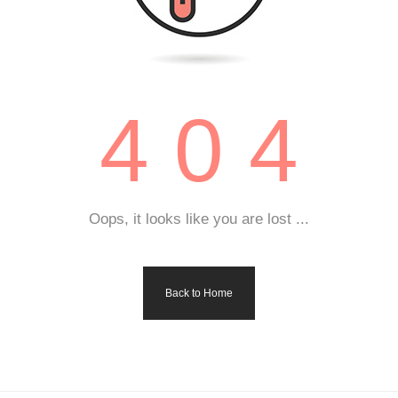
4 0 4
Oops, it looks like you are lost ...
Back to Home