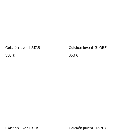
Colchón juvenil STAR
Colchón juvenil GLOBE
Precio
Precio
350 €
350 €
Colchón juvenil KIDS
Colchón juvenil HAPPY