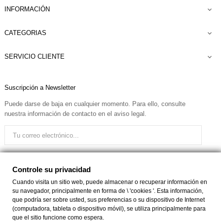
INFORMACIÓN

CATEGORIAS

SERVICIO CLIENTE

Suscripción a Newsletter
Puede darse de baja en cualquier momento. Para ello, consulte
nuestra información de contacto en el aviso legal.
Quiero recibir el boletín
Controle su privacidad
Cuando visita un sitio web, puede almacenar o recuperar información en
su navegador, principalmente en forma de \ 'cookies '. Esta información,
Facebook
Instagram
que podría ser sobre usted, sus preferencias o su dispositivo de Internet
(computadora, tableta o dispositivo móvil), se utiliza principalmente para
que el sitio funcione como espera.