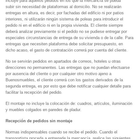
incluye para aquellos pedidos en los que la mercancía se pueda
subir sin necesidad de plataformas al domicilio. No se realizarán
entregas en altura, es decir, por fachadas del edificio ni por patios
interiores, ni utilizarán ningún sistema de poleas para introducir el
pedido ni en el edificio ni en la propia vivienda. El cliente siempre
deberá analizar previamente si el pedido no se pudiese entregar por
especiales circunstancias de entrega de su vivienda o de la calle. Para
entregas que necesiten plataforma debe solicitar presupuesto, en
dicho acaso, el gasto de contratación correrá por cuenta del cliente.
.
No se servirán pedidos en apartados de correos, hoteles u otras
direcciones no permanentes. Las entregas que no puedan efectuarse
por ausencia del cliente o por cualquier otro motivo ajeno a
Buenosmuebles, el cliente correrá con los gastos derivados de la
segunda entrega, es por esto que debe notificar cualquier detalle para
facilitar la recepción del pedido.
El montaje no incluye la colocación de: cuadros, artículos, iluminación
y muebles colgados en paredes de pladur.
Recepción de pedidos sin montaje
Normas indispensables cuando se recibe el pedido. Cuando el
transportista proceda a entregarle la mercancía, realice las siguientes