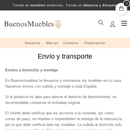
0
Tienda de
muebles
modernos. Tienda en
Valencia y Alicante
Na
☰
de
pal
Nosotros
....
Marcas
....
Contacto
....
Financiación
Envío y transporte
Envíos a domicilio y montaje
En Buenosmuebles te llevamos y montamos los muebles en tu casa.
Hacemos envíos con subida y montaje a toda España.
Si el producto es apto para ejercer el derecho de desistimiento, es
recomendable conservar el embalaje original.
El cliente debe verificar que los accesos a la vivienda, así como
zonas de paso, no impidan o imposibiliten la entrega de la mercancía,
por lo que debe verificar bien las medidas. La subida al domicilio solo