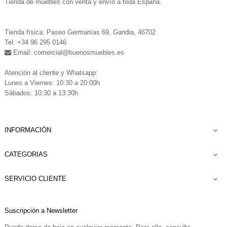
Tienda de muebles con venta y envío a toda España.
.
Tienda física: Paseo Germanías 69, Gandia, 46702
Tel: +34 96 295 0146
Email: comercial
@buenosmuebles.es
.
Atención al cliente y Whatsapp:
Lunes a Viernes: 10:30 a 20:00h
Sábados: 10:30 a 13:30h
INFORMACIÓN

CATEGORIAS

SERVICIO CLIENTE

Suscripción a Newsletter