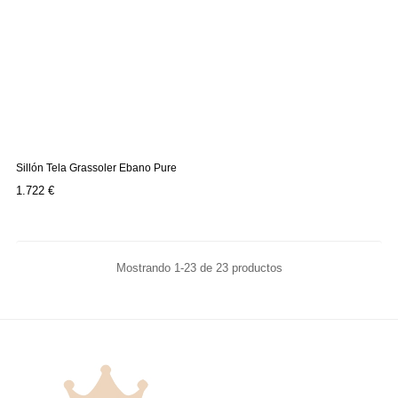
Sillón Tela Grassoler Ebano Pure
Precio
1.722 €
Mostrando 1-23 de 23 productos