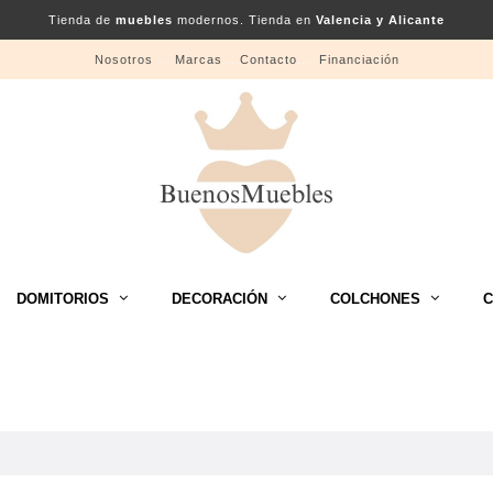
Tienda de
muebles
modernos. Tienda en
Valencia y Alicante
Nosotros
....
Marcas
....
Contacto
....
Financiación
DOMITORIOS
DECORACIÓN
COLCHONES
C