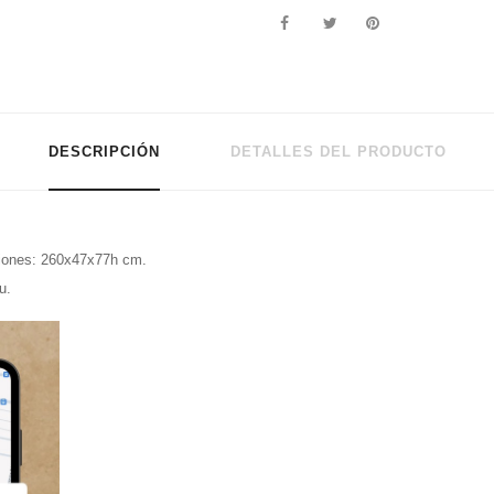
DESCRIPCIÓN
DETALLES DEL PRODUCTO
siones: 260x47x77h cm.
u.