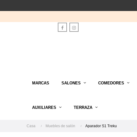
Facebook
Instagram
MARCAS
SALONES
COMEDORES
AUXILIARES
TERRAZA
Casa
Muebles de salón
Aparador S1 Treku