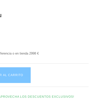
u
ferencia o en tienda 2998 €
R AL CARRITO
Y APROVECHA LOS DESCUENTOS EXCLUSIVOS!