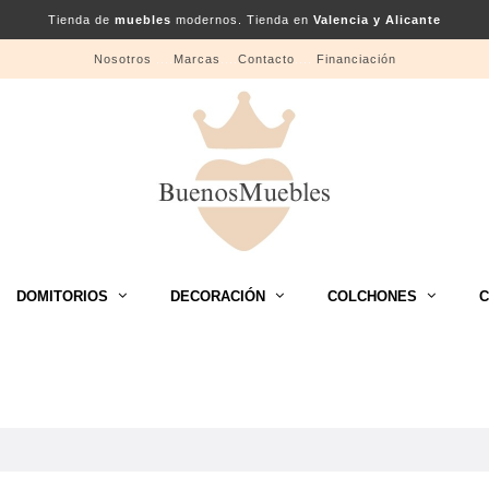
Tienda de
muebles
modernos. Tienda en
Valencia y Alicante
Nosotros
....
Marcas
....
Contacto
....
Financiación
DOMITORIOS
DECORACIÓN
COLCHONES
C