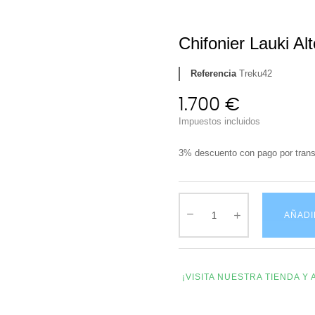
Chifonier Lauki Al
Referencia
Treku42
1.700 €
Impuestos incluidos
3% descuento con pago por trans
AÑADI
¡VISITA NUESTRA TIENDA 