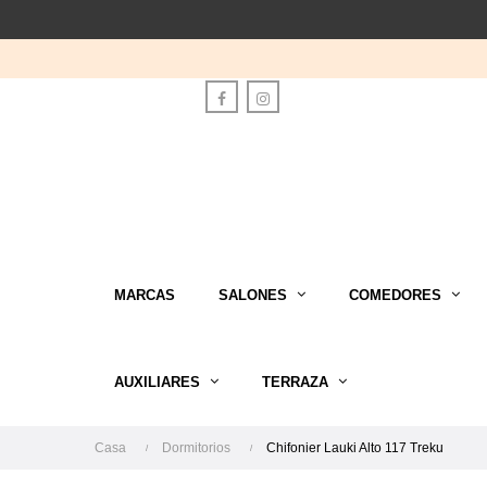
Facebook
Instagram
MARCAS
SALONES
COMEDORES
AUXILIARES
TERRAZA
Casa
Dormitorios
Chifonier Lauki Alto 117 Treku