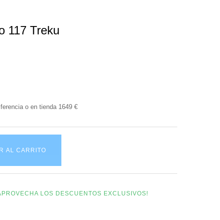
to 117 Treku
ferencia o en tienda 1649 €
R AL CARRITO
Y APROVECHA LOS DESCUENTOS EXCLUSIVOS!