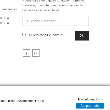
Puede darse de baja en cualquier momento.
Para ello, consulte nuestra información de
smuebles.es
contacto en el aviso legal.
0:30 a
0:30 a
Quiero recibir el boletín
Facebook
Instagram
Más información
sobre usted, sus preferencias o su
Aceptar todo