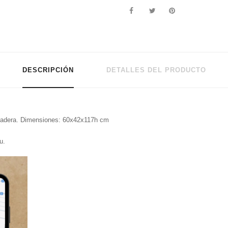
DESCRIPCIÓN
DETALLES DEL PRODUCTO
e madera. Dimensiones: 60x42x117h cm
u.