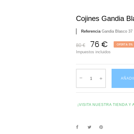
Cojines Gandia Bl
Referencia
Gandia Blasco 37
76 €
80 €
OFERTA 5%
Impuestos incluidos
AÑADI
¡VISITA NUESTRA TIENDA 