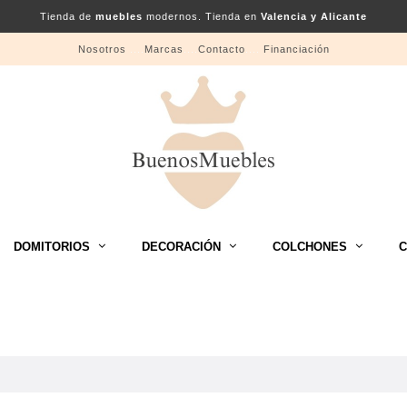
Tienda de
muebles
modernos. Tienda en
Valencia y Alicante
Nosotros
....
Marcas
....
Contacto
....
Financiación
DOMITORIOS
DECORACIÓN
COLCHONES
C