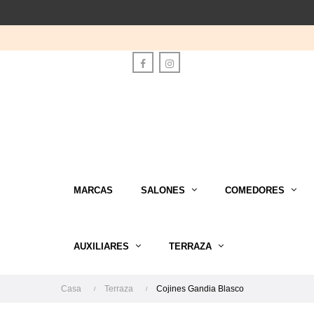
Facebook
Instagram
MARCAS
SALONES
COMEDORES
AUXILIARES
TERRAZA
Casa
Terraza
Cojines Gandia Blasco