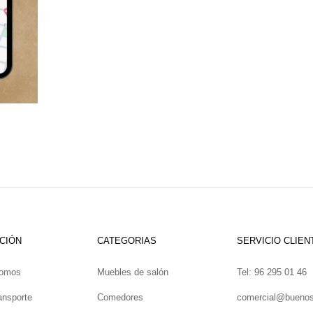
CIÓN
CATEGORIAS
SERVICIO CLIEN
somos
Muebles de salón
Tel: 96 295 01 46
ansporte
Comedores
comercial@bueno