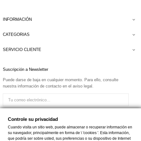
INFORMACIÓN

CATEGORIAS

SERVICIO CLIENTE

Suscripción a Newsletter
Puede darse de baja en cualquier momento. Para ello, consulte
nuestra información de contacto en el aviso legal.
Quiero recibir el boletín
Controle su privacidad
Cuando visita un sitio web, puede almacenar o recuperar información en
su navegador, principalmente en forma de \ 'cookies '. Esta información,
Facebook
Instagram
que podría ser sobre usted, sus preferencias o su dispositivo de Internet