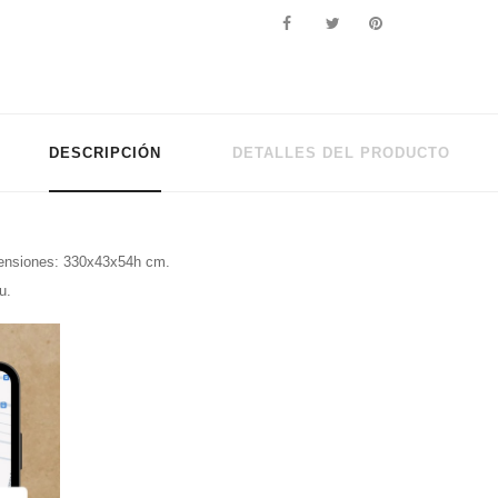
DESCRIPCIÓN
DETALLES DEL PRODUCTO
mensiones: 330x43x54h cm.
u.