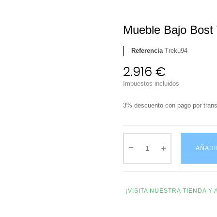
Mueble Bajo Bost
Referencia
Treku94
2.916 €
Impuestos incluidos
3% descuento con pago por trans
AÑADI
¡VISITA NUESTRA TIENDA 