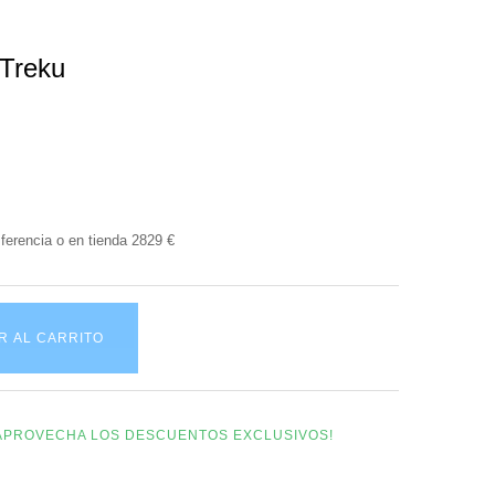
 Treku
ferencia o en tienda 2829 €
R AL CARRITO
Y APROVECHA LOS DESCUENTOS EXCLUSIVOS!