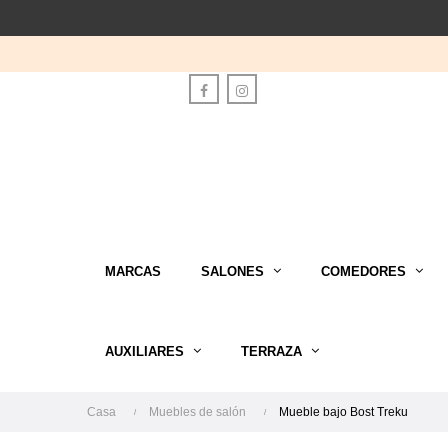
Facebook
Instagram
MARCAS
SALONES
COMEDORES
AUXILIARES
TERRAZA
Casa
Muebles de salón
Mueble bajo Bost Treku