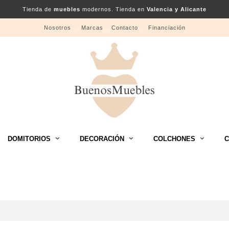
Tienda de
muebles
modernos. Tienda en
Valencia y Alicante
Nosotros
....
Marcas
....
Contacto
....
Financiación
DOMITORIOS
DECORACIÓN
COLCHONES
C