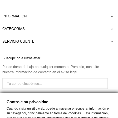
INFORMACIÓN

CATEGORIAS

SERVICIO CLIENTE

Suscripción a Newsletter
Puede darse de baja en cualquier momento. Para ello, consulte
nuestra información de contacto en el aviso legal.
Quiero recibir el boletín
Controle su privacidad
Cuando visita un sitio web, puede almacenar o recuperar información en
su navegador, principalmente en forma de \ 'cookies '. Esta información,
Facebook
Instagram