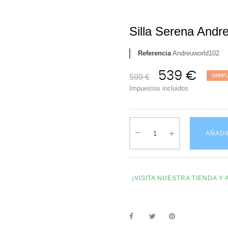
Silla Serena Andr
Referencia
Andreuworld102
539 €
599 €
OFERT
Impuestos incluidos
AÑADI
¡VISITA NUESTRA TIENDA 