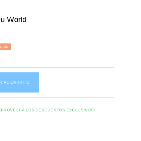
eu World
A 10%
R AL CARRITO
Y APROVECHA LOS DESCUENTOS EXCLUSIVOS!