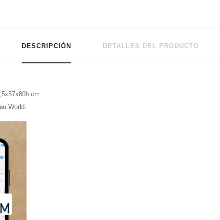
DESCRIPCIÓN
DETALLES DEL PRODUCTO
53,5x57x80h cm.
eu World.