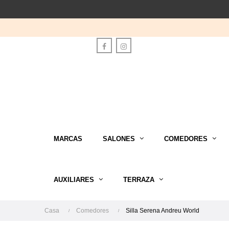
Facebook
Instagram
MARCAS
SALONES
COMEDORES
AUXILIARES
TERRAZA
Casa
Comedores
Silla Serena Andreu World