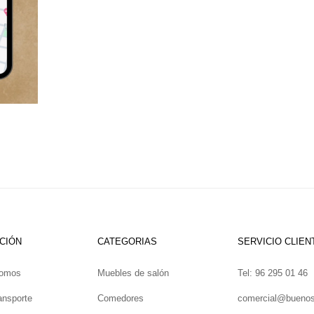
CIÓN
CATEGORIAS
SERVICIO CLIEN
somos
Muebles de salón
Tel: 96 295 01 46
ansporte
Comedores
comercial@bueno