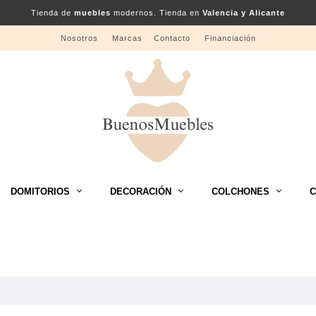
Tienda de
muebles
modernos. Tienda en
Valencia y Alicante
Nosotros
....
Marcas
....
Contacto
....
Financiación
DOMITORIOS
DECORACIÓN
COLCHONES
C