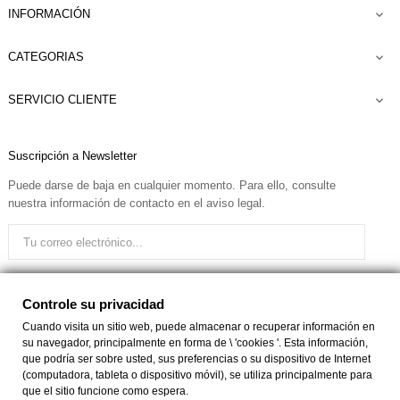
INFORMACIÓN

CATEGORIAS

SERVICIO CLIENTE

Suscripción a Newsletter
Puede darse de baja en cualquier momento. Para ello, consulte
nuestra información de contacto en el aviso legal.
Quiero recibir el boletín
Controle su privacidad
Cuando visita un sitio web, puede almacenar o recuperar información en
su navegador, principalmente en forma de \ 'cookies '. Esta información,
Facebook
Instagram
que podría ser sobre usted, sus preferencias o su dispositivo de Internet
(computadora, tableta o dispositivo móvil), se utiliza principalmente para
que el sitio funcione como espera.