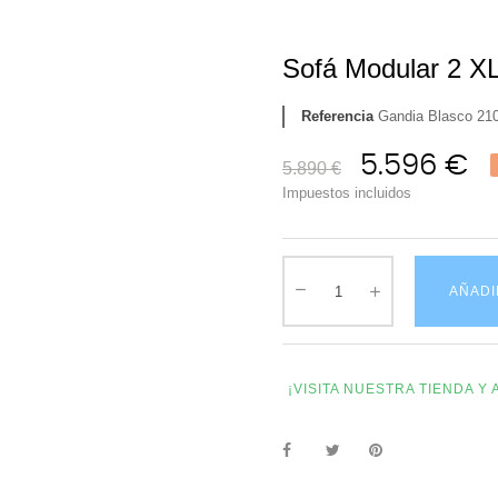
Sofá Modular 2 X
Referencia
Gandia Blasco 21
5.596 €
5.890 €
Impuestos incluidos
AÑADI
¡VISITA NUESTRA TIENDA 