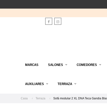
Facebook
Instagram
MARCAS
SALONES
COMEDORES
AUXILIARES
TERRAZA
Casa
Terraza
Sofá modular 2 XL DNA Teca Gandia Bla