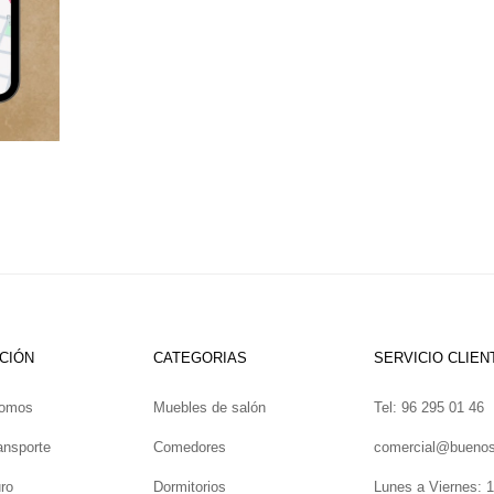
CIÓN
CATEGORIAS
SERVICIO CLIEN
somos
Muebles de salón
Tel: 96 295 01 46
ansporte
Comedores
comercial@bueno
ro
Dormitorios
Lunes a Viernes: 1