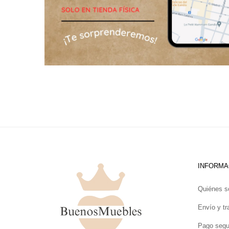
INFORMA
Quiénes 
Envío y tr
Pago segu