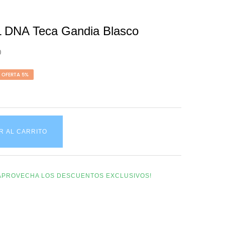
L DNA Teca Gandia Blasco
0
OFERTA 5%
R AL CARRITO
Y APROVECHA LOS DESCUENTOS EXCLUSIVOS!