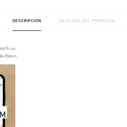
DESCRIPCIÓN
DETALLES DEL PRODUCTO
63x67h cm.
dia Blasco.