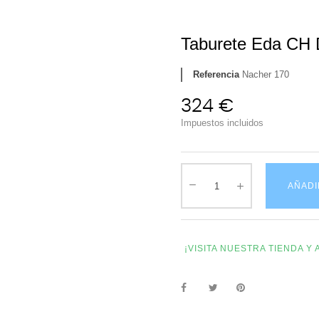
Taburete Eda CH 
Referencia
Nacher 170
324 €
Impuestos incluidos
AÑADI
¡VISITA NUESTRA TIENDA 