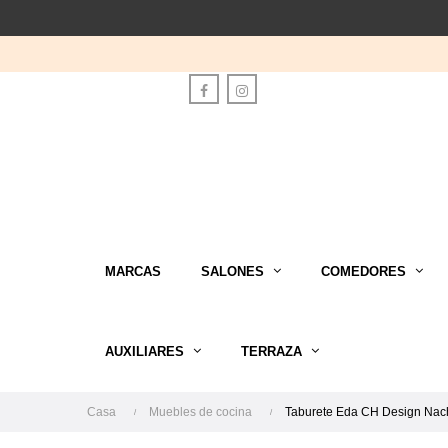
Facebook
Instagram
MARCAS
SALONES
COMEDORES
AUXILIARES
TERRAZA
Casa
Muebles de cocina
Taburete Eda CH Design Nac