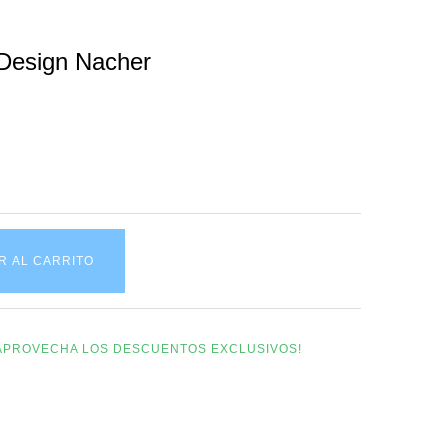
Design Nacher
R AL CARRITO
Y APROVECHA LOS DESCUENTOS EXCLUSIVOS!