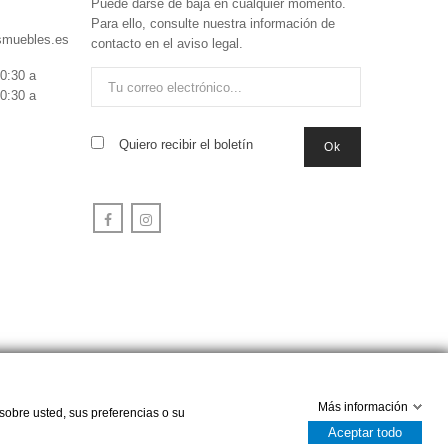
Puede darse de baja en cualquier momento.
Para ello, consulte nuestra información de
smuebles.es
contacto en el aviso legal.
0:30 a
0:30 a
Quiero recibir el boletín
Facebook
Instagram
Más información
sobre usted, sus preferencias o su
Aceptar todo